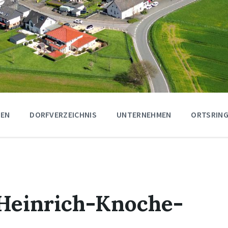
GEN
DORFVERZEICHNIS
UNTERNEHMEN
ORTSRING
 Heinrich-Knoche-