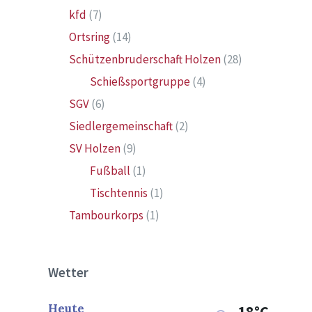
kfd
(7)
Ortsring
(14)
Schützenbruderschaft Holzen
(28)
Schießsportgruppe
(4)
SGV
(6)
Siedlergemeinschaft
(2)
SV Holzen
(9)
Fußball
(1)
Tischtennis
(1)
Tambourkorps
(1)
Wetter
Heute
18°C