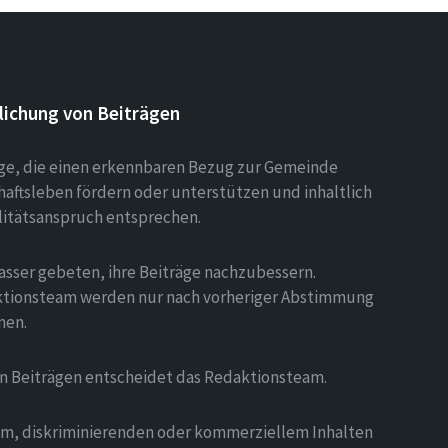
lichung von Beiträgen
äge, die einen erkennbaren Bezug zur Gemeinde
aftsleben fördern oder unterstützen und inhaltlich
litätsanspruch entsprechen.
asser gebeten, ihre Beiträge nachzubessern.
tionsteam werden nur nach vorheriger Abstimmung
men.
on Beiträgen entscheidet das Redaktionsteam.
hem, diskriminierenden oder kommerziellem Inhalten