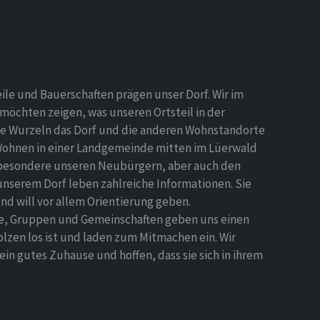
eile und Bauerschaften prägen unser Dorf. Wir im
möchten zeigen, was unseren Ortsteil in der
e Wurzeln das Dorf und die anderen Wohnstandorte
Wohnen in einer Landgemeinde mitten im Lüerwald
nsbesondere unseren Neubürgern, aber auch den
 unserem Dorf leben zahlreiche Informationen. Sie
d will vor allem Orientierung geben.
ne, Gruppen und Gemeinschaften geben uns einen
olzen los ist und laden zum Mitmachen ein. Wir
n gutes Zuhause und hoffen, dass sie sich in ihrem