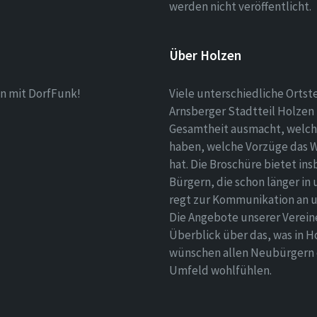
werden nicht veröffentlicht.
Über Holzen
n mit DorfFunk!
Viele unterschiedliche Ortst
Arnsberger Stadtteil Holzen 
Gesamtheit ausmacht, welch
haben, welche Vorzüge das 
hat. Die Broschüre bietet i
Bürgern, die schon länger in
regt zur Kommunikation an un
Die Angebote unserer Verei
Überblick über das, was in H
wünschen allen Neubürgern ei
Umfeld wohlfühlen.