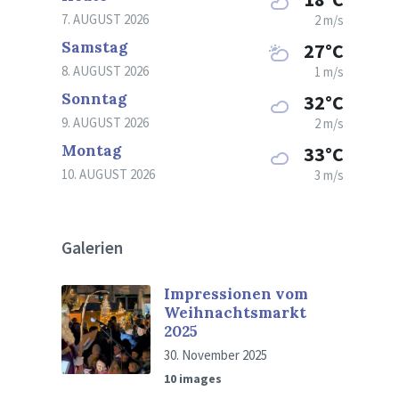
7. AUGUST 2026
2 m/s
Samstag
27°C
8. AUGUST 2026
1 m/s
Sonntag
32°C
9. AUGUST 2026
2 m/s
Montag
33°C
10. AUGUST 2026
3 m/s
Galerien
Impressionen vom
Weihnachtsmarkt
2025
30. November 2025
10 images