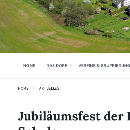
HOME
DAS DORF
VEREINE & GRUPPIERUN
HOME
AKTUELLES
Jubiläumsfest der