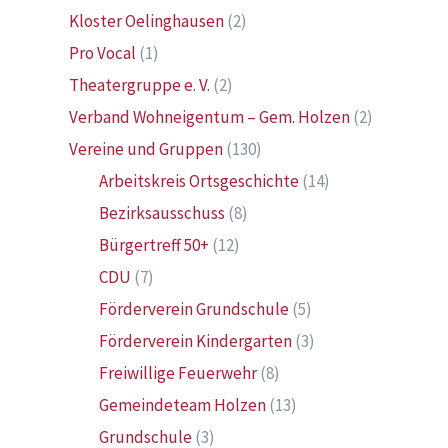
Kloster Oelinghausen
(2)
Pro Vocal
(1)
Theatergruppe e. V.
(2)
Verband Wohneigentum – Gem. Holzen
(2)
Vereine und Gruppen
(130)
Arbeitskreis Ortsgeschichte
(14)
Bezirksausschuss
(8)
Bürgertreff 50+
(12)
CDU
(7)
Förderverein Grundschule
(5)
Förderverein Kindergarten
(3)
Freiwillige Feuerwehr
(8)
Gemeindeteam Holzen
(13)
Grundschule
(3)