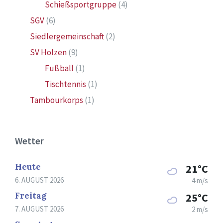
Schießsportgruppe
(4)
SGV
(6)
Siedlergemeinschaft
(2)
SV Holzen
(9)
Fußball
(1)
Tischtennis
(1)
Tambourkorps
(1)
Wetter
Heute
21°C
6. AUGUST 2026
4 m/s
Freitag
25°C
7. AUGUST 2026
2 m/s