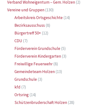
Verband Wohneigentum – Gem. Holzen
(2)
Vereine und Gruppen
(130)
Arbeitskreis Ortsgeschichte
(14)
Bezirksausschuss
(8)
Bürgertreff 50+
(12)
CDU
(7)
Förderverein Grundschule
(5)
Förderverein Kindergarten
(3)
Freiwillige Feuerwehr
(8)
Gemeindeteam Holzen
(13)
Grundschule
(3)
kfd
(7)
Ortsring
(14)
Schützenbruderschaft Holzen
(28)