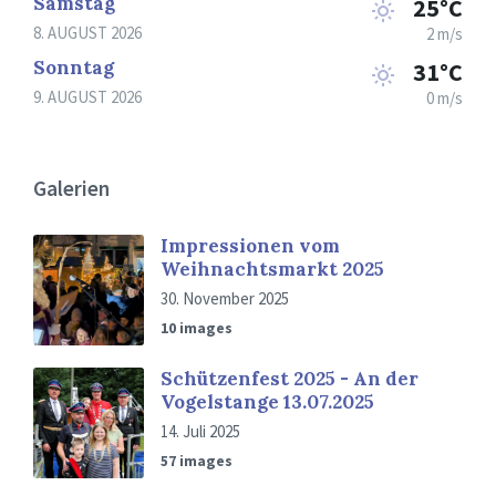
Samstag
25°C
8. AUGUST 2026
2 m/s
Sonntag
31°C
9. AUGUST 2026
0 m/s
Galerien
Impressionen vom
Weihnachtsmarkt 2025
30. November 2025
10 images
Schützenfest 2025 - An der
Vogelstange 13.07.2025
14. Juli 2025
57 images