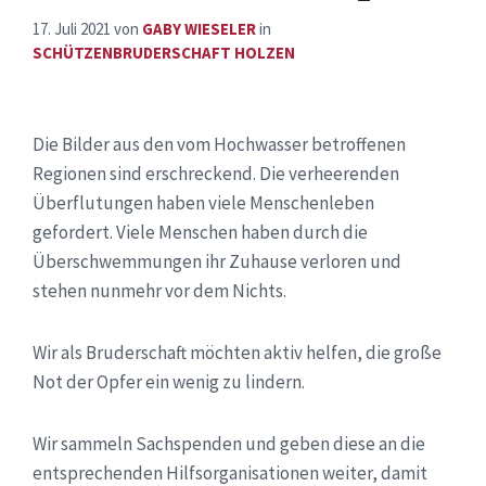
17. Juli 2021
von
GABY WIESELER
in
SCHÜTZENBRUDERSCHAFT HOLZEN
Die Bilder aus den vom Hochwasser betroffenen
Regionen sind erschreckend. Die verheerenden
Überflutungen haben viele Menschenleben
gefordert. Viele Menschen haben durch die
Überschwemmungen ihr Zuhause verloren und
stehen nunmehr vor dem Nichts.
Wir als Bruderschaft möchten aktiv helfen, die große
Not der Opfer ein wenig zu lindern.
Wir sammeln Sachspenden und geben diese an die
entsprechenden Hilfsorganisationen weiter, damit