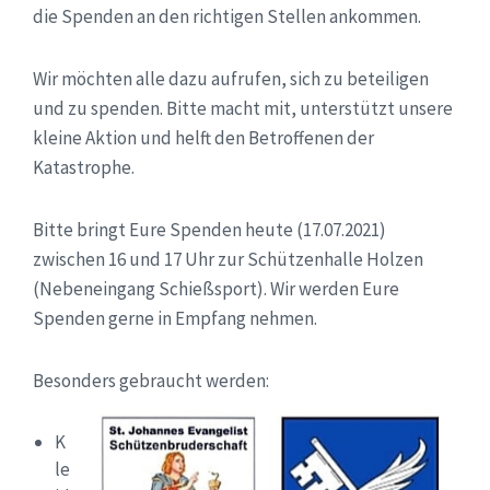
die Spenden an den richtigen Stellen ankommen.
Wir möchten alle dazu aufrufen, sich zu beteiligen
und zu spenden. Bitte macht mit, unterstützt unsere
kleine Aktion und helft den Betroffenen der
Katastrophe.
Bitte bringt Eure Spenden heute (17.07.2021)
zwischen 16 und 17 Uhr zur Schützenhalle Holzen
(Nebeneingang Schießsport). Wir werden Eure
Spenden gerne in Empfang nehmen.
Besonders gebraucht werden:
K
le