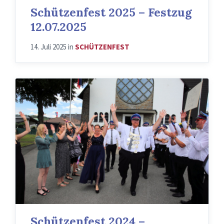
Schützenfest 2025 – Festzug
12.07.2025
14. Juli 2025
in
SCHÜTZENFEST
Schützenfest 2024 –