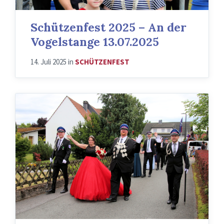
Schützenfest 2025 – An der
Vogelstange 13.07.2025
14. Juli 2025
in
SCHÜTZENFEST