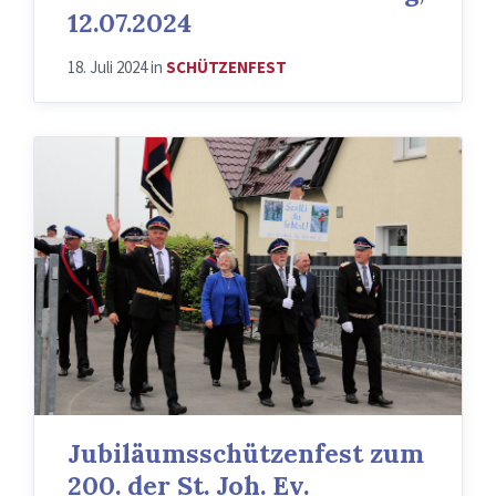
12.07.2024
18. Juli 2024
in
SCHÜTZENFEST
Jubiläumsschützenfest zum
200. der St. Joh. Ev.