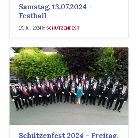
Samstag, 13.07.2024 –
Festball
19. Juli 2024
in
SCHÜTZENFEST
Schützenfest 2024 – Freitag,