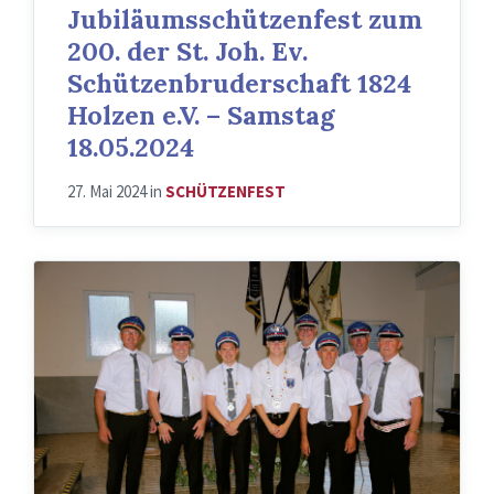
Jubiläumsschützenfest zum
200. der St. Joh. Ev.
Schützenbruderschaft 1824
Holzen e.V. – Samstag
18.05.2024
27. Mai 2024
in
SCHÜTZENFEST