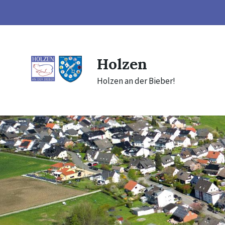
Skip
Skip
Skip
to
to
to
content
main
footer
navigation
Holzen
Holzen an der Bieber!