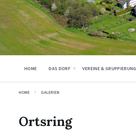
HOME
DAS DORF
VEREINE & GRUPPIERUN
HOME
GALERIEN
Ortsring