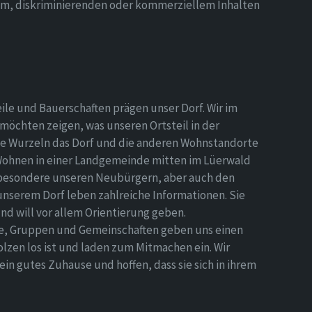
hem, diskriminierenden oder kommerziellem Inhalten
eile und Bauerschaften prägen unser Dorf. Wir im
möchten zeigen, was unseren Ortsteil in der
e Wurzeln das Dorf und die anderen Wohnstandorte
Wohnen in einer Landgemeinde mitten im Lüerwald
nsbesondere unseren Neubürgern, aber auch den
 unserem Dorf leben zahlreiche Informationen. Sie
d will vor allem Orientierung geben.
ne, Gruppen und Gemeinschaften geben uns einen
olzen los ist und laden zum Mitmachen ein. Wir
n gutes Zuhause und hoffen, dass sie sich in ihrem