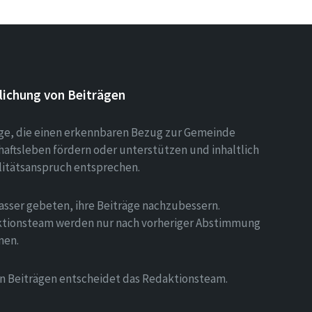
lichung von Beiträgen
äge, die einen erkennbaren Bezug zur Gemeinde
aftsleben fördern oder unterstützen und inhaltlich
litätsanspruch entsprechen.
asser gebeten, ihre Beiträge nachzubessern.
tionsteam werden nur nach vorheriger Abstimmung
men.
on Beiträgen entscheidet das Redaktionsteam.