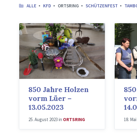
ALLE
KFD
ORTSRING
SCHÜTZENFEST
TAMB
850 Jahre Holzen
850
vorm Lüer –
vor
13.05.2023
14.
25. August 2023
in
ORTSRING
18. Ma