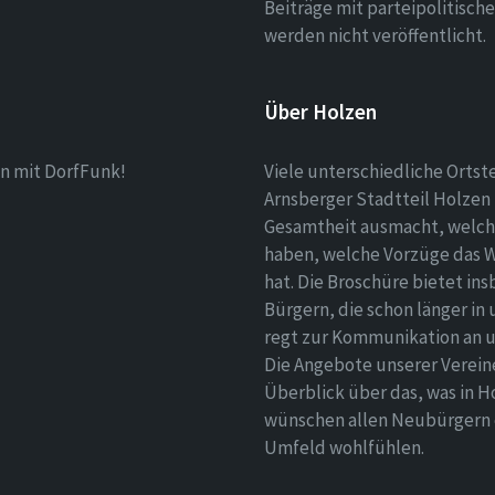
Beiträge mit parteipolitisc
werden nicht veröffentlicht.
Über Holzen
n mit DorfFunk!
Viele unterschiedliche Ortst
Arnsberger Stadtteil Holzen 
Gesamtheit ausmacht, welch
haben, welche Vorzüge das 
hat. Die Broschüre bietet i
Bürgern, die schon länger in
regt zur Kommunikation an un
Die Angebote unserer Verei
Überblick über das, was in H
wünschen allen Neubürgern ei
Umfeld wohlfühlen.