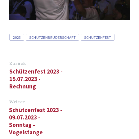
Tags
2023
SCHÜTZENBRUDERSCHAFT
SCHÜTZENFEST
Zurück
Schützenfest 2023 -
15.07.2023 -
Rechnung
Weiter
Schützenfest 2023 -
09.07.2023 -
Sonntag -
Vogelstange