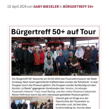
10. April 2024
von
GABY WIESELER
in
BÜRGERTREFF 50+