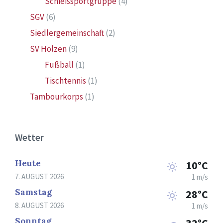
Schießsportgruppe
(4)
SGV
(6)
Siedlergemeinschaft
(2)
SV Holzen
(9)
Fußball
(1)
Tischtennis
(1)
Tambourkorps
(1)
Wetter
Heute
10°C
7. AUGUST 2026
1 m/s
Samstag
28°C
8. AUGUST 2026
1 m/s
Sonntag