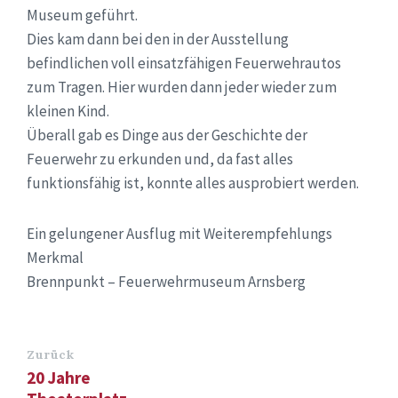
Museum geführt.
Dies kam dann bei den in der Ausstellung
befindlichen voll einsatzfähigen Feuerwehrautos
zum Tragen. Hier wurden dann jeder wieder zum
kleinen Kind.
Überall gab es Dinge aus der Geschichte der
Feuerwehr zu erkunden und, da fast alles
funktionsfähig ist, konnte alles ausprobiert werden.
Ein gelungener Ausflug mit Weiterempfehlungs
Merkmal
Brennpunkt – Feuerwehrmuseum Arnsberg
Zurück
20 Jahre