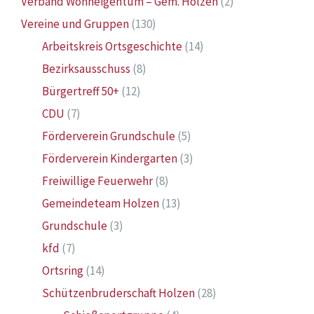
Verband Wohneigentum – Gem. Holzen
(2)
Vereine und Gruppen
(130)
Arbeitskreis Ortsgeschichte
(14)
Bezirksausschuss
(8)
Bürgertreff 50+
(12)
CDU
(7)
Förderverein Grundschule
(5)
Förderverein Kindergarten
(3)
Freiwillige Feuerwehr
(8)
Gemeindeteam Holzen
(13)
Grundschule
(3)
kfd
(7)
Ortsring
(14)
Schützenbruderschaft Holzen
(28)