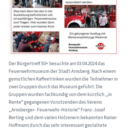
Der Bürgertreff 50+ besuchte am 03.04.2024 das
Feuerwehrmuseum der Stadt Arnsberg. Nach einem
gemütlichen Kaffeetrinken wurden die Teilnehmer in
zwei Gruppen durch das Museum geführt. Die
Gruppen wurden fachkundig von dem kürzlich ,,in
Rente“ gegangenen Vorsitzenden des Vereins
,,Arnsberger- Feuerwehr-Historie“ Franz-Josef
Berting und dem vielen Holzenern bekannten Rainer
Hoffmann durch das sehr interessant gestaltete