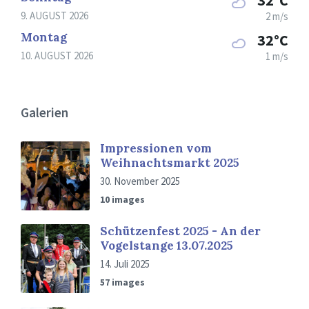
32°C
9. AUGUST 2026
2 m/s
Montag
32°C
10. AUGUST 2026
1 m/s
Galerien
Impressionen vom
Weihnachtsmarkt 2025
30. November 2025
10 images
Schützenfest 2025 - An der
Vogelstange 13.07.2025
14. Juli 2025
57 images