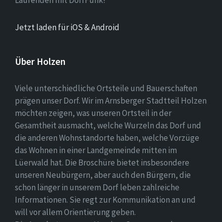
Laufenden mit DorfFunk!
Jetzt laden für iOS & Android
Über Holzen
Viele unterschiedliche Ortsteile und Bauerschaften
prägen unser Dorf. Wir im Arnsberger Stadtteil Holzen
möchten zeigen, was unseren Ortsteil in der
Gesamtheit ausmacht, welche Wurzeln das Dorf und
die anderen Wohnstandorte haben, welche Vorzüge
das Wohnen in einer Landgemeinde mitten im
Lüerwald hat. Die Broschüre bietet insbesondere
unseren Neubürgern, aber auch den Bürgern, die
schon länger in unserem Dorf leben zahlreiche
Informationen. Sie regt zur Kommunikation an und
will vor allem Orientierung geben.