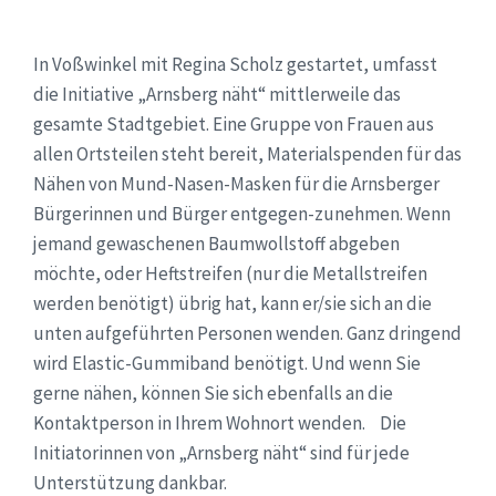
In Voßwinkel mit Regina Scholz gestartet, umfasst
die Initiative „Arnsberg näht“ mittlerweile das
gesamte Stadtgebiet. Eine Gruppe von Frauen aus
allen Ortsteilen steht bereit, Materialspenden für das
Nähen von Mund-Nasen-Masken für die Arnsberger
Bürgerinnen und Bürger entgegen-zunehmen. Wenn
jemand gewaschenen Baumwollstoff abgeben
möchte, oder Heftstreifen (nur die Metallstreifen
werden benötigt) übrig hat, kann er/sie sich an die
unten aufgeführten Personen wenden. Ganz dringend
wird Elastic-Gummiband benötigt. Und wenn Sie
gerne nähen, können Sie sich ebenfalls an die
Kontaktperson in Ihrem Wohnort wenden. Die
Initiatorinnen von „Arnsberg näht“ sind für jede
Unterstützung dankbar.