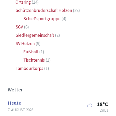
Ortsring
(14)
Schützenbruderschaft Holzen
(28)
Schießsportgruppe
(4)
SGV
(6)
Siedlergemeinschaft
(2)
SV Holzen
(9)
Fußball
(1)
Tischtennis
(1)
Tambourkorps
(1)
Wetter
Heute
18°C
7. AUGUST 2026
2 m/s