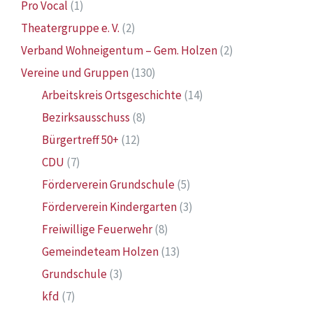
Pro Vocal
(1)
Theatergruppe e. V.
(2)
Verband Wohneigentum – Gem. Holzen
(2)
Vereine und Gruppen
(130)
Arbeitskreis Ortsgeschichte
(14)
Bezirksausschuss
(8)
Bürgertreff 50+
(12)
CDU
(7)
Förderverein Grundschule
(5)
Förderverein Kindergarten
(3)
Freiwillige Feuerwehr
(8)
Gemeindeteam Holzen
(13)
Grundschule
(3)
kfd
(7)