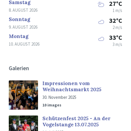
Samstag
27°C
8. AUGUST 2026
1 m/s
Sonntag
32°C
9. AUGUST 2026
2 m/s
Montag
33°C
10. AUGUST 2026
3 m/s
Galerien
Impressionen vom
Weihnachtsmarkt 2025
30. November 2025
10 images
Schützenfest 2025 - An der
Vogelstange 13.07.2025