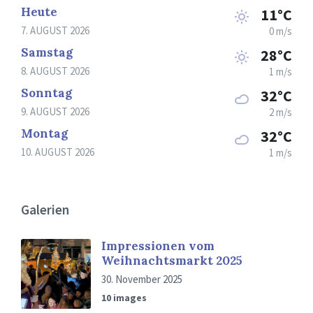
Heute
11°C
7. AUGUST 2026
0 m/s
Samstag
28°C
8. AUGUST 2026
1 m/s
Sonntag
32°C
9. AUGUST 2026
2 m/s
Montag
32°C
10. AUGUST 2026
1 m/s
Galerien
Impressionen vom
Weihnachtsmarkt 2025
30. November 2025
10 images