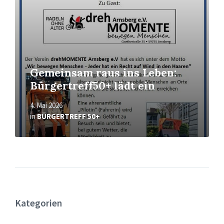
Gemeinsam raus ins Leben:
Bürgertreff50+ lädt ein
4. Mai 2026
in
BÜRGERTREFF 50+
Kategorien