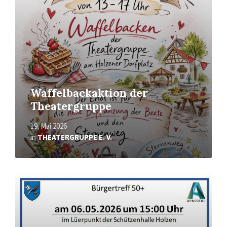
Waffelbackaktion der
Theatergruppe
19. Mai 2026
in
THEATERGRUPPE E. V.
Mehr
erfahren