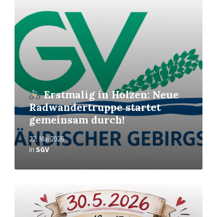
Erstmalig in Holzen: Neue
Radwandertruppe startet
gemeinsam durch!
22. Mai 2026
in
SGV
Mehr
erfahren