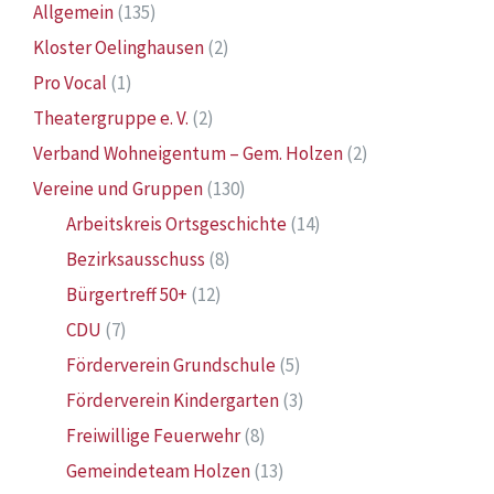
Allgemein
(135)
Kloster Oelinghausen
(2)
Pro Vocal
(1)
Theatergruppe e. V.
(2)
Verband Wohneigentum – Gem. Holzen
(2)
Vereine und Gruppen
(130)
Arbeitskreis Ortsgeschichte
(14)
Bezirksausschuss
(8)
Bürgertreff 50+
(12)
CDU
(7)
Förderverein Grundschule
(5)
Förderverein Kindergarten
(3)
Freiwillige Feuerwehr
(8)
Gemeindeteam Holzen
(13)