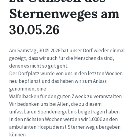
Sternenweges am
30.05.26
Am Samstag, 30.05.2026 hat unser Dorf wieder einmal
gezeigt, dass wir auch für die Menschen da sind,
denen es nicht so gut geht.
Der Dorfplatz wurde von uns in den letzten Wochen
neu bepflanzt und das haben wir zum Anlass
genommen, eine
Waffelbacken für den guten Zweck zu veranstalten.
Wir bedanken uns bei Allen, die zu diesem
unfassbaren Spendenergebnis beigetragen haben.
In den nächsten Wochen werden wir 1.000€ an den
ambulanten Hospizdienst Sternenweg übergeben
können.