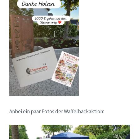
Anbei ein paar Fotos der Waffelbackaktion: