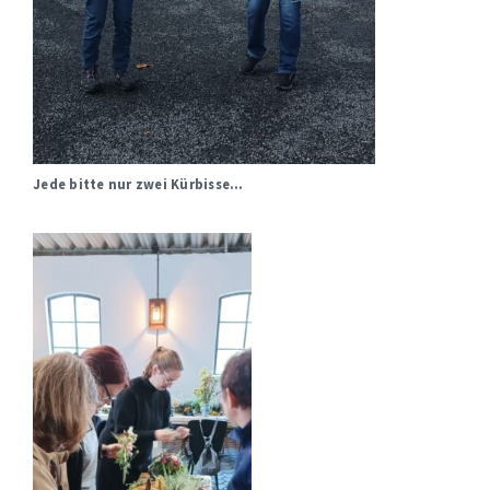
Jede bitte nur zwei Kürbisse…