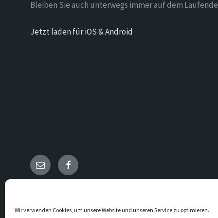
Bleiben Sie auch unterwegs immer auf dem Laufende
Jetzt laden für iOS & Android
Email
Facebook
© 2026 Holzen
Wir verwenden Cookies, um unsere Website und unseren Service zu optimieren.