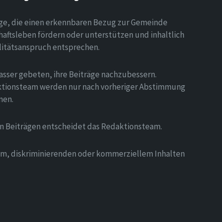
äge, die einen erkennbaren Bezug zur Gemeinde
aftsleben fördern oder unterstützen und inhaltlich
litätsanspruch entsprechen.
asser gebeten, ihre Beiträge nachzubessern.
tionsteam werden nur nach vorheriger Abstimmung
men.
on Beiträgen entscheidet das Redaktionsteam.
hem, diskriminierenden oder kommerziellem Inhalten