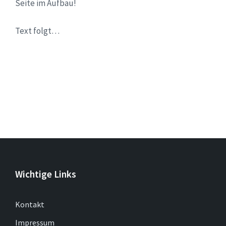
Seite im Aufbau!
Text folgt…
Wichtige Links
Kontakt
Impressum