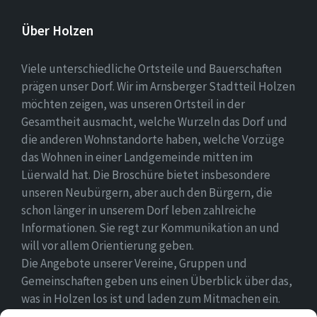
Über Holzen
Viele unterschiedliche Ortsteile und Bauerschaften
prägen unser Dorf. Wir im Arnsberger Stadtteil Holzen
möchten zeigen, was unseren Ortsteil in der
Gesamtheit ausmacht, welche Wurzeln das Dorf und
die anderen Wohnstandorte haben, welche Vorzüge
das Wohnen in einer Landgemeinde mitten im
Lüerwald hat. Die Broschüre bietet insbesondere
unseren Neubürgern, aber auch den Bürgern, die
schon länger in unserem Dorf leben zahlreiche
Informationen. Sie regt zur Kommunikation an und
will vor allem Orientierung geben.
Die Angebote unserer Vereine, Gruppen und
Gemeinschaften geben uns einen Überblick über das,
was in Holzen los ist und laden zum Mitmachen ein.
Wir wünschen allen Neubürgern ein gutes Zuhause