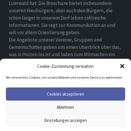
Lüerwald hat. Die Broschüre bietet insbesondere
unseren Neubürgern, aber auch den Bürgern, die
schon länger in unserem Dorf leben zahlreiche
Informationen. Sie regt zur Kommunikation an und
will vor allem Orientierung geben.
Die Angebote unserer Vereine, Gruppen und
Gemeinschaften geben uns einen Überblick über das,
was in Holzen los ist und laden zum Mitmachen ein.
Wir wünschen allen Neubürgern ein gutes Zuhause
Cookie-Zustimmung verwalten
und hoffen, dass sie sich in ihrem Umfeld wohlfühlen.
Wir verwenden Cookies, um unsere Website und unseren Service zu optimieren.
Email
Facebook
Cookies akzeptieren
Ablehnen
© 2026 Holzen
Einstellungen anzeigen