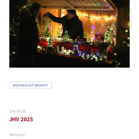
Tags
WEIHNACHTSMARKT
Zurück
JHV 2025
Weiter