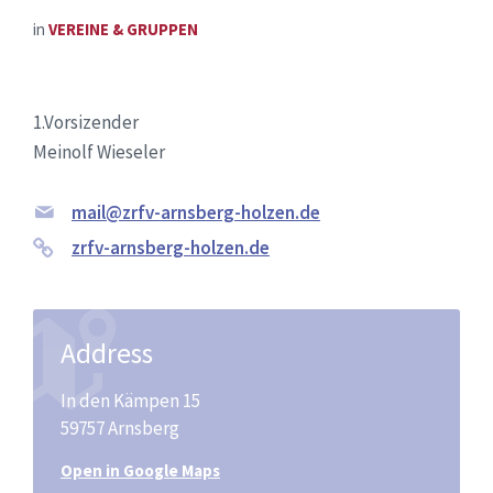
in
VEREINE & GRUPPEN
1.Vorsizender
Meinolf Wieseler
mail@zrfv-arnsberg-holzen.de
zrfv-arnsberg-holzen.de
Address
In den Kämpen 15
59757 Arnsberg
Open in Google Maps