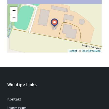
+
−
Leaflet
| ©
OpenStreetMap
Wichtige Links
Kontakt
Impressum