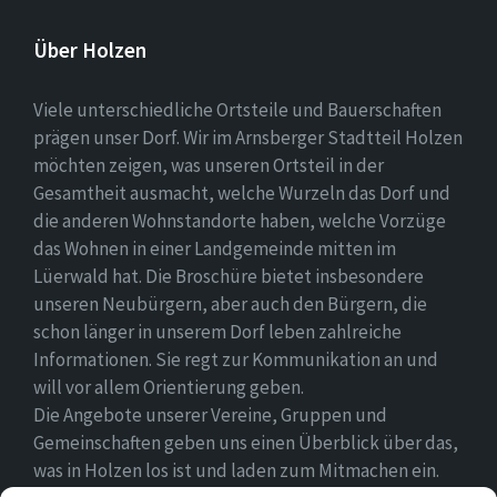
Über Holzen
Viele unterschiedliche Ortsteile und Bauerschaften
prägen unser Dorf. Wir im Arnsberger Stadtteil Holzen
möchten zeigen, was unseren Ortsteil in der
Gesamtheit ausmacht, welche Wurzeln das Dorf und
die anderen Wohnstandorte haben, welche Vorzüge
das Wohnen in einer Landgemeinde mitten im
Lüerwald hat. Die Broschüre bietet insbesondere
unseren Neubürgern, aber auch den Bürgern, die
schon länger in unserem Dorf leben zahlreiche
Informationen. Sie regt zur Kommunikation an und
will vor allem Orientierung geben.
Die Angebote unserer Vereine, Gruppen und
Gemeinschaften geben uns einen Überblick über das,
was in Holzen los ist und laden zum Mitmachen ein.