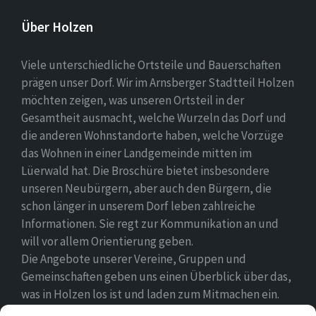
Über Holzen
Viele unterschiedliche Ortsteile und Bauerschaften
prägen unser Dorf. Wir im Arnsberger Stadtteil Holzen
möchten zeigen, was unseren Ortsteil in der
Gesamtheit ausmacht, welche Wurzeln das Dorf und
die anderen Wohnstandorte haben, welche Vorzüge
das Wohnen in einer Landgemeinde mitten im
Lüerwald hat. Die Broschüre bietet insbesondere
unseren Neubürgern, aber auch den Bürgern, die
schon länger in unserem Dorf leben zahlreiche
Informationen. Sie regt zur Kommunikation an und
will vor allem Orientierung geben.
Die Angebote unserer Vereine, Gruppen und
Gemeinschaften geben uns einen Überblick über das,
was in Holzen los ist und laden zum Mitmachen ein.
Wir wünschen allen Neubürgern ein gutes Zuhause