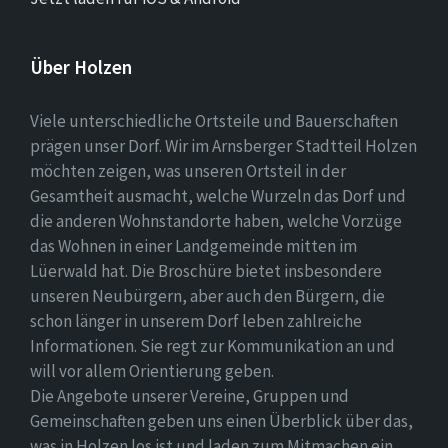
Über Holzen
Viele unterschiedliche Ortsteile und Bauerschaften
prägen unser Dorf. Wir im Arnsberger Stadtteil Holzen
möchten zeigen, was unseren Ortsteil in der
Gesamtheit ausmacht, welche Wurzeln das Dorf und
die anderen Wohnstandorte haben, welche Vorzüge
das Wohnen in einer Landgemeinde mitten im
Lüerwald hat. Die Broschüre bietet insbesondere
unseren Neubürgern, aber auch den Bürgern, die
schon länger in unserem Dorf leben zahlreiche
Informationen. Sie regt zur Kommunikation an und
will vor allem Orientierung geben.
Die Angebote unserer Vereine, Gruppen und
Gemeinschaften geben uns einen Überblick über das,
was in Holzen los ist und laden zum Mitmachen ein.