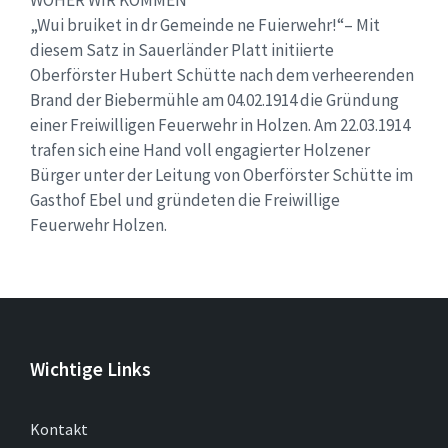
WOHER WIR KOMMEN
„Wui bruiket in dr Gemeinde ne Fuierwehr!“– Mit
diesem Satz in Sauerländer Platt initiierte
Oberförster Hubert Schütte nach dem verheerenden
Brand der Biebermühle am 04.02.1914 die Gründung
einer Freiwilligen Feuerwehr in Holzen. Am 22.03.1914
trafen sich eine Hand voll engagierter Holzener
Bürger unter der Leitung von Oberförster Schütte im
Gasthof Ebel und gründeten die Freiwillige
Feuerwehr Holzen.
Wichtige Links
Kontakt