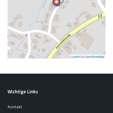
Leaflet
| ©
OpenStreetMap
Wichtige Links
Kontakt