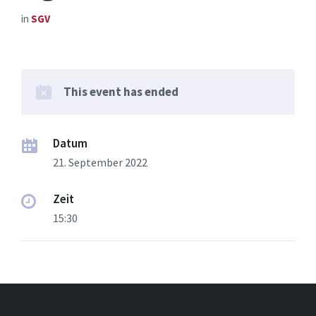
in
SGV
This event has ended
Datum
21. September 2022
Zeit
15:30