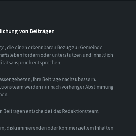
lichung von Beiträgen
äge, die einen erkennbaren Bezug zur Gemeinde
aftsleben fördern oder unterstützen und inhaltlich
litätsanspruch entsprechen.
asser gebeten, ihre Beiträge nachzubessern.
tionsteam werden nur nach vorheriger Abstimmung
men.
on Beiträgen entscheidet das Redaktionsteam.
hem, diskriminierenden oder kommerziellem Inhalten