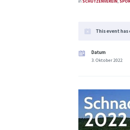
in
SCHÜTZENVEREIN
,
SPOR
This event has
Datum
3. Oktober 2022