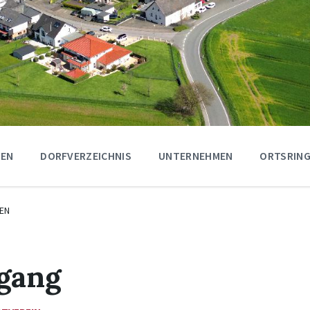
GEN
DORFVERZEICHNIS
UNTERNEHMEN
ORTSRING
EN
gang