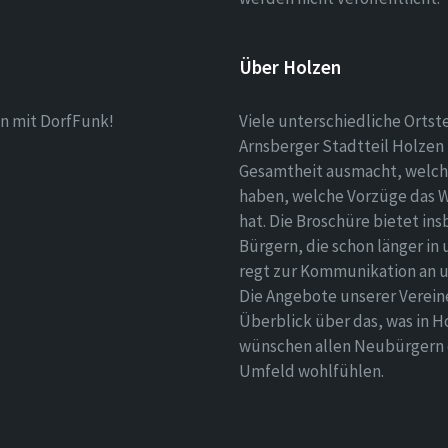
Über Holzen
n mit DorfFunk!
Viele unterschiedliche Ortst
Arnsberger Stadtteil Holzen 
Gesamtheit ausmacht, welch
haben, welche Vorzüge das 
hat. Die Broschüre bietet i
Bürgern, die schon länger in
regt zur Kommunikation an un
Die Angebote unserer Verei
Überblick über das, was in H
wünschen allen Neubürgern ei
Umfeld wohlfühlen.