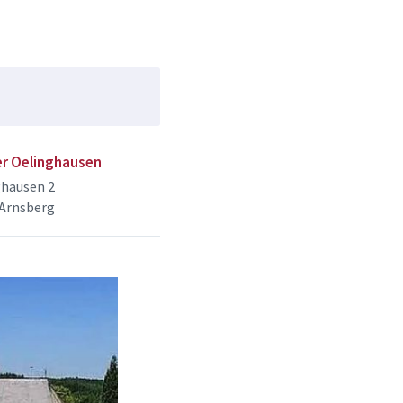
er Oelinghausen
ghausen 2
 Arnsberg