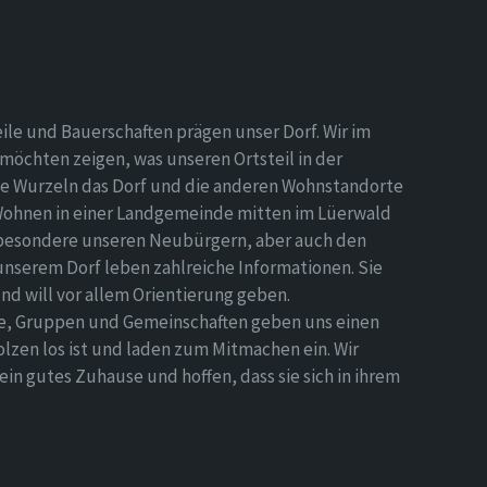
eile und Bauerschaften prägen unser Dorf. Wir im
möchten zeigen, was unseren Ortsteil in der
e Wurzeln das Dorf und die anderen Wohnstandorte
Wohnen in einer Landgemeinde mitten im Lüerwald
nsbesondere unseren Neubürgern, aber auch den
 unserem Dorf leben zahlreiche Informationen. Sie
d will vor allem Orientierung geben.
ne, Gruppen und Gemeinschaften geben uns einen
olzen los ist und laden zum Mitmachen ein. Wir
n gutes Zuhause und hoffen, dass sie sich in ihrem