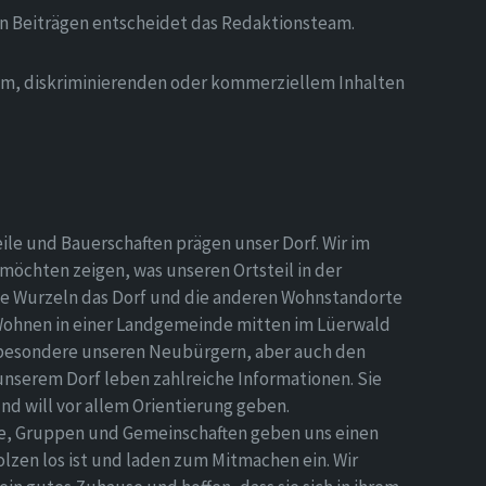
on Beiträgen entscheidet das Redaktionsteam.
hem, diskriminierenden oder kommerziellem Inhalten
eile und Bauerschaften prägen unser Dorf. Wir im
möchten zeigen, was unseren Ortsteil in der
e Wurzeln das Dorf und die anderen Wohnstandorte
Wohnen in einer Landgemeinde mitten im Lüerwald
nsbesondere unseren Neubürgern, aber auch den
 unserem Dorf leben zahlreiche Informationen. Sie
d will vor allem Orientierung geben.
ne, Gruppen und Gemeinschaften geben uns einen
olzen los ist und laden zum Mitmachen ein. Wir