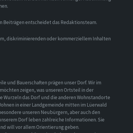
men.
on Beiträgen entscheidet das Redaktionsteam.
hem, diskriminierenden oder kommerziellem Inhalten
eile und Bauerschaften prägen unser Dorf. Wir im
möchten zeigen, was unseren Ortsteil in der
e Wurzeln das Dorf und die anderen Wohnstandorte
Wohnen in einer Landgemeinde mitten im Lüerwald
nsbesondere unseren Neubürgern, aber auch den
 unserem Dorf leben zahlreiche Informationen. Sie
d will vor allem Orientierung geben.