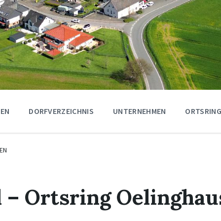
GEN
DORFVERZEICHNIS
UNTERNEHMEN
ORTSRING
EN
 – Ortsring Oelinghau