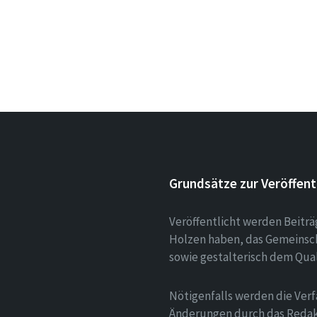
Grundsätze zur Veröffent
Veröffentlicht werden Beitr
Holzen haben, das Gemeinsch
sowie gestalterisch dem Qua
Nötigenfalls werden die Verf
Änderungen durch das Redak