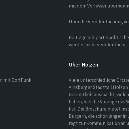
mit dem Verfasser übernom
Über die Veröffentlichung v
Beiträge mit parteipolitisc
werden nicht veröffentlicht.
Über Holzen
n mit DorfFunk!
Viele unterschiedliche Ortst
Arnsberger Stadtteil Holzen 
Gesamtheit ausmacht, welch
haben, welche Vorzüge das 
hat. Die Broschüre bietet i
Bürgern, die schon länger in
regt zur Kommunikation an un