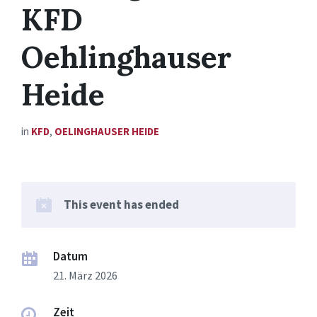
KFD
Oehlinghauser
Heide
in
KFD
,
OELINGHAUSER HEIDE
This event has ended
Datum
21. März 2026
Zeit