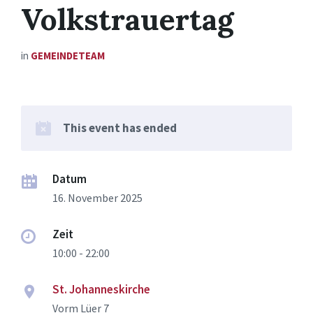
Volkstrauertag
in
GEMEINDETEAM
This event has ended
Datum
16. November 2025
Zeit
10:00 - 22:00
St. Johanneskirche
Vorm Lüer 7