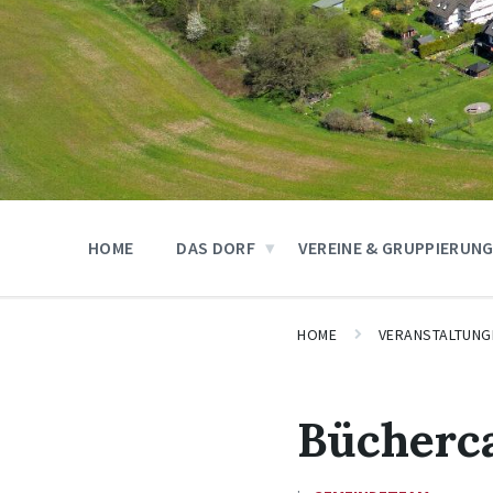
HOME
DAS DORF
VEREINE & GRUPPIERUN
HOME
VERANSTALTUNG
Bücherca