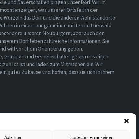
eile und Bauerschaften prägen unser Dorf. Wir im
möchten zeigen, was unseren Ortsteil in der
e Wurzeln das Dorf und die anderen Wohnstandorte
Wohnen in einer Landgemeinde mitten im Lüerwald
nsbesondere unseren Neubürgern, aber auch den
 unserem Dorf leben zahlreiche Informationen. Sie
d will vor allem Orientierung geben.
ne, Gruppen und Gemeinschaften geben uns einen
olzen los ist und laden zum Mitmachen ein. Wir
n gutes Zuhause und hoffen, dass sie sich in ihrem
Ablehnen
Einstellungen anzeigen