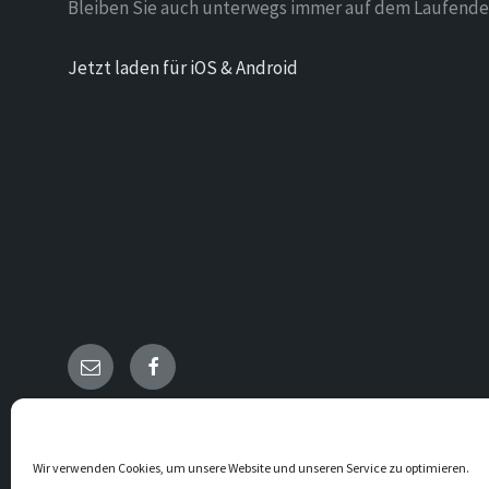
Bleiben Sie auch unterwegs immer auf dem Laufende
Jetzt laden für iOS & Android
Email
Facebook
© 2026 Holzen
Wir verwenden Cookies, um unsere Website und unseren Service zu optimieren.