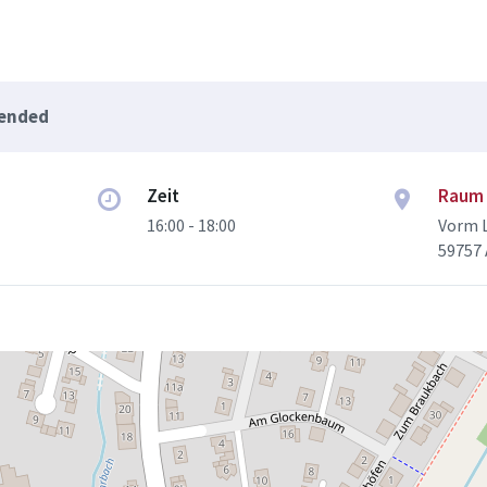
 ended
Zeit
Raum 
16:00 - 18:00
Vorm L
59757