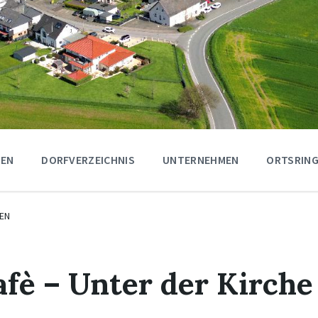
GEN
DORFVERZEICHNIS
UNTERNEHMEN
ORTSRING
EN
fè – Unter der Kirche