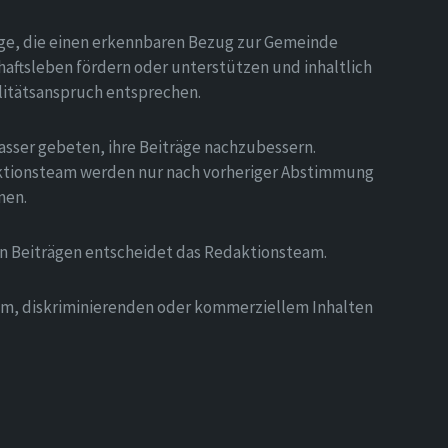
äge, die einen erkennbaren Bezug zur Gemeinde
aftsleben fördern oder unterstützen und inhaltlich
litätsanspruch entsprechen.
asser gebeten, ihre Beiträge nachzubessern.
tionsteam werden nur nach vorheriger Abstimmung
men.
on Beiträgen entscheidet das Redaktionsteam.
hem, diskriminierenden oder kommerziellem Inhalten