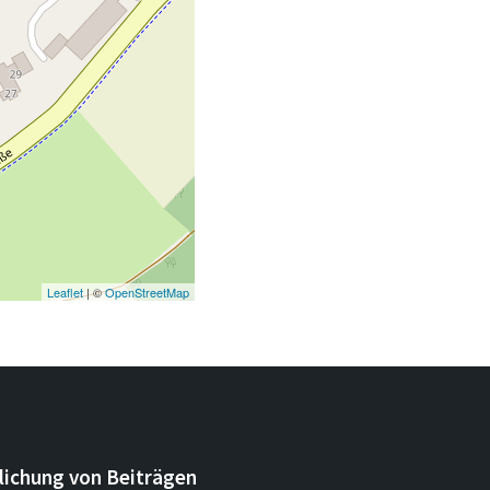
Leaflet
| ©
OpenStreetMap
lichung von Beiträgen