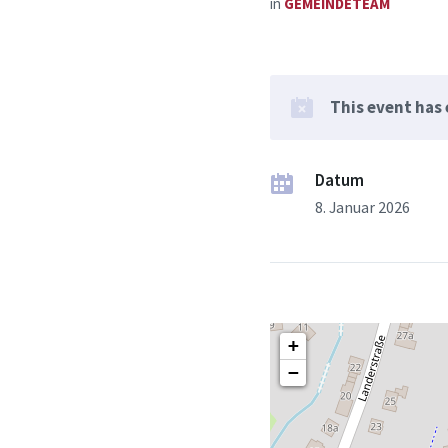
in
GEMEINDETEAM
This event has
Datum
8. Januar 2026
+
−