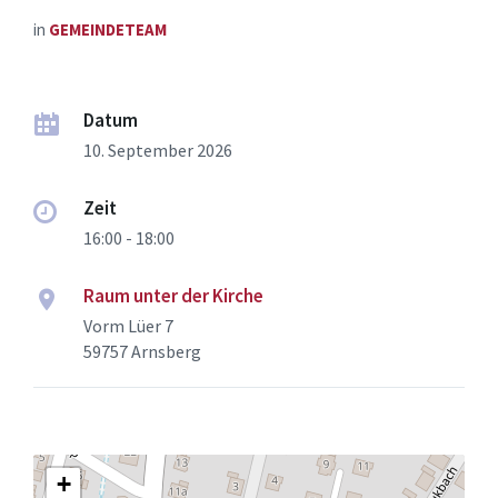
in
GEMEINDETEAM
Datum
10. September 2026
Zeit
16:00 - 18:00
Raum unter der Kirche
Vorm Lüer 7
59757 Arnsberg
+