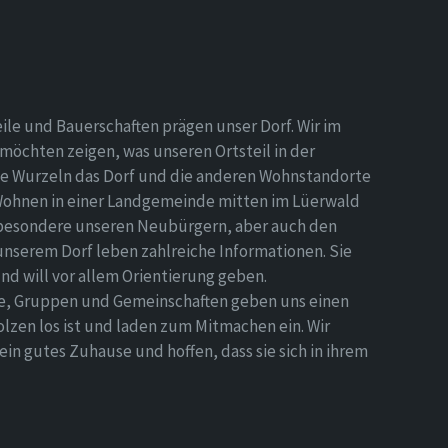
eile und Bauerschaften prägen unser Dorf. Wir im
möchten zeigen, was unseren Ortsteil in der
e Wurzeln das Dorf und die anderen Wohnstandorte
Wohnen in einer Landgemeinde mitten im Lüerwald
nsbesondere unseren Neubürgern, aber auch den
 unserem Dorf leben zahlreiche Informationen. Sie
d will vor allem Orientierung geben.
ne, Gruppen und Gemeinschaften geben uns einen
olzen los ist und laden zum Mitmachen ein. Wir
n gutes Zuhause und hoffen, dass sie sich in ihrem