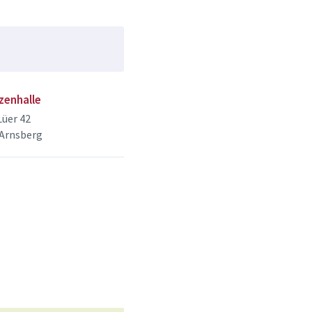
zenhalle
üer 42
 Arnsberg