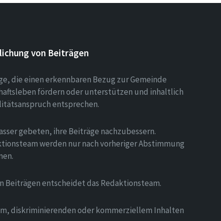
lichung von Beiträgen
äge, die einen erkennbaren Bezug zur Gemeinde
aftsleben fördern oder unterstützen und inhaltlich
litätsanspruch entsprechen.
asser gebeten, ihre Beiträge nachzubessern.
tionsteam werden nur nach vorheriger Abstimmung
men.
on Beiträgen entscheidet das Redaktionsteam.
hem, diskriminierenden oder kommerziellem Inhalten