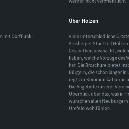
werden nicht veröffentlicht.
Über Holzen
n mit DorfFunk!
Viele unterschiedliche Ortst
Arnsberger Stadtteil Holzen 
Gesamtheit ausmacht, welch
haben, welche Vorzüge das 
hat. Die Broschüre bietet i
Bürgern, die schon länger in
regt zur Kommunikation an un
Die Angebote unserer Verei
Überblick über das, was in H
wünschen allen Neubürgern ei
Umfeld wohlfühlen.