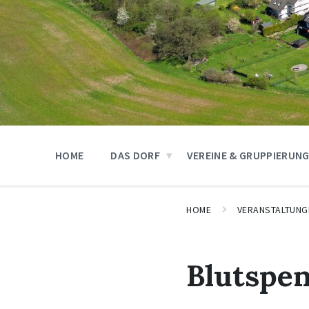
HOME
DAS DORF
VEREINE & GRUPPIERUN
HOME
VERANSTALTUNG
Blutspe