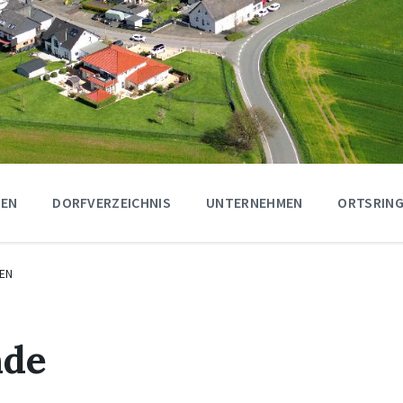
GEN
DORFVERZEICHNIS
UNTERNEHMEN
ORTSRING
EN
nde