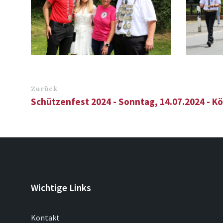
Zurück
Schützenfest 2024 - Sonntag, 14.07.2024 - K
Wichtige Links
Kontakt