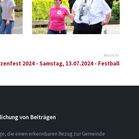
Weiter
zenfest 2024 - Samstag, 13.07.2024 - Festball
lichung von Beiträgen
äge, die einen erkennbaren Bezug zur Gemeinde