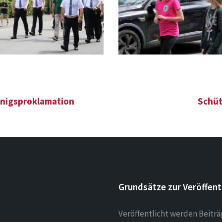
önigsproklamation
Schüt
Grundsätze zur Veröffent
Veröffentlicht werden Beitr