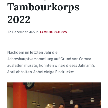
Tambourkorps
2022
22. Dezember 2022
in
TAMBOURKORPS
Nachdem im letzten Jahr die
Jahreshauptversammlung auf Grund von Corona
ausfallen musste, konnten wir sie dieses Jahr am 9.
April abhalten. Anbei einige Eindrücke: