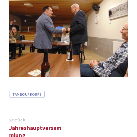
Tags
TAMBOURKORPS
Zurück
Jahreshauptversam
mlung