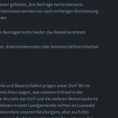
asser gebeten, ihre Beiträge nachzubessern.
tionsteam werden nur nach vorheriger Abstimmung
men.
on Beiträgen entscheidet das Redaktionsteam.
hem, diskriminierenden oder kommerziellem Inhalten
eile und Bauerschaften prägen unser Dorf. Wir im
möchten zeigen, was unseren Ortsteil in der
e Wurzeln das Dorf und die anderen Wohnstandorte
Wohnen in einer Landgemeinde mitten im Lüerwald
nsbesondere unseren Neubürgern, aber auch den