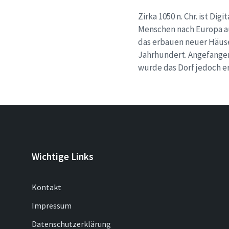
Zirka 1050 n. Chr. ist Di
Menschen nach Europa a
das erbauen neuer Häuse
Jahrhundert. Angefangen
wurde das Dorf jedoch e
Wichtige Links
Kontakt
Impressum
Datenschutzerklärung