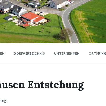
GEN
DORFVERZEICHNIS
UNTERNEHMEN
ORTSRING
ausen Entstehung