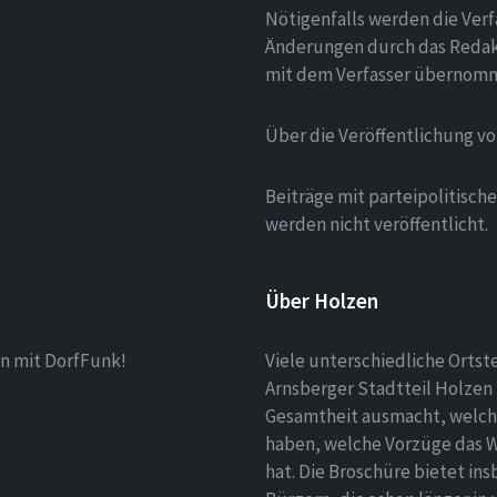
Nötigenfalls werden die Verf
Änderungen durch das Redak
mit dem Verfasser übernom
Über die Veröffentlichung v
Beiträge mit parteipolitisc
werden nicht veröffentlicht.
Über Holzen
n mit DorfFunk!
Viele unterschiedliche Ortst
Arnsberger Stadtteil Holzen 
Gesamtheit ausmacht, welch
haben, welche Vorzüge das 
hat. Die Broschüre bietet i