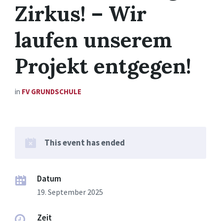
Zirkus! – Wir
laufen unserem
Projekt entgegen!
in
FV GRUNDSCHULE
This event has ended
Datum
19. September 2025
Zeit