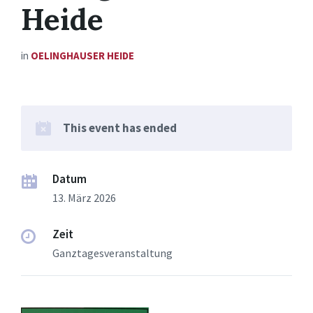
Heide
in
OELINGHAUSER HEIDE
This event has ended
Datum
13. März 2026
Zeit
Ganztagesveranstaltung