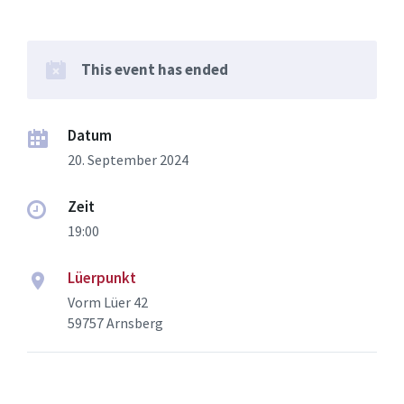
This event has ended
Datum
20. September 2024
Zeit
19:00
Lüerpunkt
Vorm Lüer 42
59757 Arnsberg