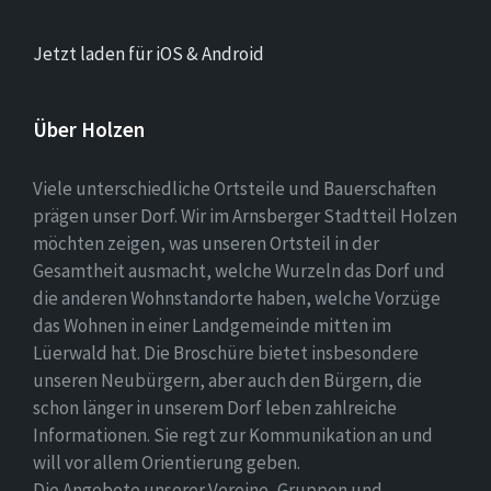
Jetzt laden für iOS & Android
Über Holzen
Viele unterschiedliche Ortsteile und Bauerschaften
prägen unser Dorf. Wir im Arnsberger Stadtteil Holzen
möchten zeigen, was unseren Ortsteil in der
Gesamtheit ausmacht, welche Wurzeln das Dorf und
die anderen Wohnstandorte haben, welche Vorzüge
das Wohnen in einer Landgemeinde mitten im
Lüerwald hat. Die Broschüre bietet insbesondere
unseren Neubürgern, aber auch den Bürgern, die
schon länger in unserem Dorf leben zahlreiche
Informationen. Sie regt zur Kommunikation an und
will vor allem Orientierung geben.
Die Angebote unserer Vereine, Gruppen und